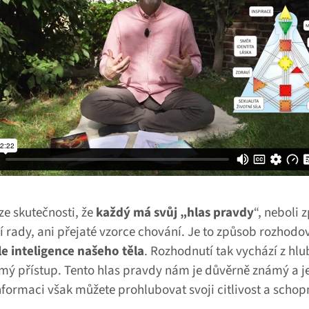
e skutečnosti, že
každý má svůj „hlas pravdy
“, neboli
ší rady, ani přejaté vzorce chování. Je to způsob rozhodo
 inteligence našeho těla
. Rozhodnutí tak vychází z hlu
 přístup. Tento hlas pravdy nám je důvěrně známý a je
nformaci však můžete prohlubovat svoji citlivost a schop