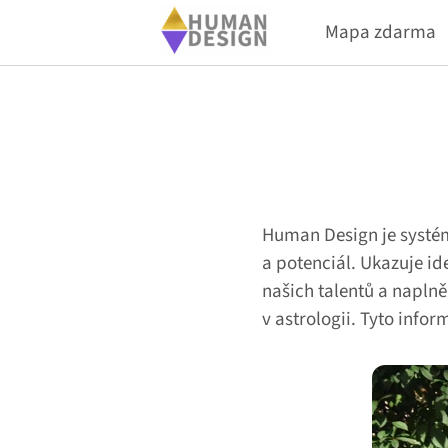
Mapa zdarma
Human Design je systém
a potenciál. Ukazuje i
našich talentů a naplně
v astrologii. Tyto info