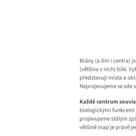
Brány (a tím i centra) 
(většina z nich) bílé. 
představují místa a obla
Neprojevujeme se zde s
Každé centrum souvisí
biologickými funkcemi 
projevujeme stálým způ
většině map je právě je