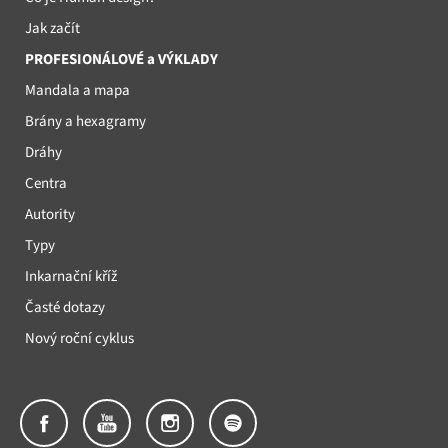
Jak začít
PROFESIONÁLOVÉ a VÝKLADY
Mandala a mapa
Brány a hexagramy
Dráhy
Centra
Autority
Typy
Inkarnační kříž
Časté dotazy
Nový roční cyklus