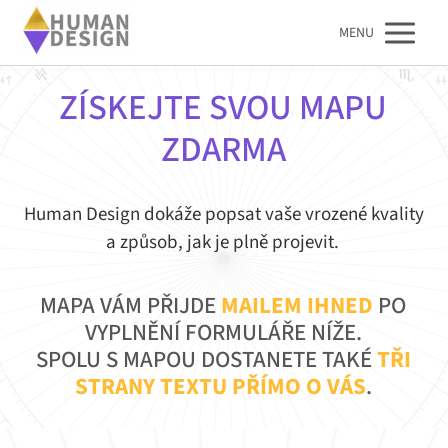
MENU
ZÍSKEJTE SVOU MAPU
ZDARMA
Human Design dokáže popsat vaše vrozené kvality
a způsob, jak je plně projevit.
MAPA VÁM PŘIJDE
MAILEM IHNED
PO
VYPLNĚNÍ FORMULÁŘE NÍŽE.
SPOLU S MAPOU DOSTANETE TAKÉ
TŘI
STRANY TEXTU PŘÍMO O VÁS
.