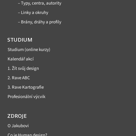
– Typy, centra, autority
– Linky a okruhy
– Brány, dráhy a profily
STUDIUM
Studium (online kurzy)
Kalendář akcí
1. Žít svůj design
2. Rave ABC
3. Rave Kartografie
Profesionální výcvik
ZDROJE
O Jakubovi
Co je Human design?