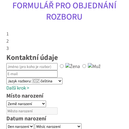
FORMULÁŘ PRO OBJEDNÁNÍ
ROZBORU
1
2
3
Kontaktní údaje
Další krok
>
Místo narození
Datum narození