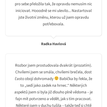
pro sebe přeložila tak, že opravdu nemusím nic
iniciovat. Hooodně se mi ulevilo... Nastartoval
jste životní změnu, kterou už jsem opravdu
potřebovala.
Radka Havlová
Rozbor jsem prostudovala dvakrát (prozatím).
Chvílemi jsem se smála, chvílemi brečela, dost
často obojí dohromady
Babička by řekla, že
to „sedí jako zadek na hrnec.“ Některých
aspektů jsem si byla již dlouho plně vědoma – je
fajn mít potvrzeno a vědět, jak s tím pracovat.
Některé jsem v duchu tušila – takže teď si chtě