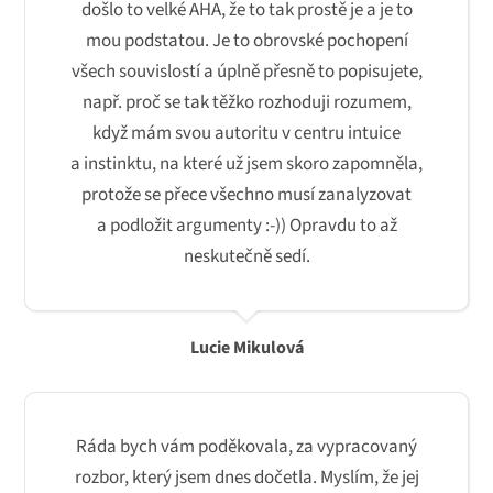
došlo to velké AHA, že to tak prostě je a je to
mou podstatou. Je to obrovské pochopení
všech souvislostí a úplně přesně to popisujete,
např. proč se tak těžko rozhoduji rozumem,
když mám svou autoritu v centru intuice
a instinktu, na které už jsem skoro zapomněla,
protože se přece všechno musí zanalyzovat
a podložit argumenty :-)) Opravdu to až
neskutečně sedí.
Lucie Mikulová
Ráda bych vám poděkovala, za vypracovaný
rozbor, který jsem dnes dočetla. Myslím, že jej