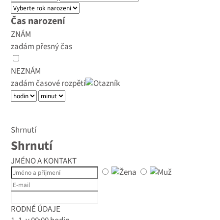
Čas narození
ZNÁM
zadám přesný čas
NEZNÁM
zadám časové rozpětí
Shrnutí
Shrnutí
JMÉNO A KONTAKT
RODNÉ ÚDAJE