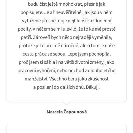
budu číst ještě mnohokrát, přesně jak
popisujete. Je až neuvěřitelné, jak jsou v něm
vytažené přesně moje nejhlubší každodenní
pocity. V něčem se mi ulevilo, že to ke mě prostě
patří. Zároveň bych něco nejraději vyměnila,
protože je to pro mě náročné, ale o tom je naše
cesta práce se sebou. Lépe jsem pochopila,
proč jsem si sáhla i na větší životní změny, jako
pracovní vyhoření, nebo odchod z dlouholetého
manželství. Všechno beru jako zkušenost
a posílení do dalších dnů. Děkuji.
Marcela Čapounová