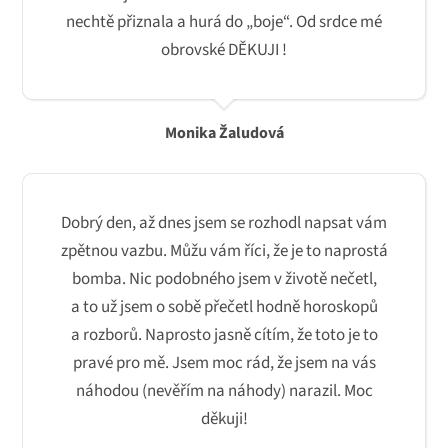
nechtě přiznala a hurá do „boje“. Od srdce mé
obrovské DĚKUJI !
Monika Žaludová
Dobrý den, až dnes jsem se rozhodl napsat vám
zpětnou vazbu. Můžu vám říci, že je to naprostá
bomba. Nic podobného jsem v životě nečetl,
a to už jsem o sobě přečetl hodně horoskopů
a rozborů. Naprosto jasně cítím, že toto je to
pravé pro mě. Jsem moc rád, že jsem na vás
náhodou (nevěřím na náhody) narazil. Moc
děkuji!