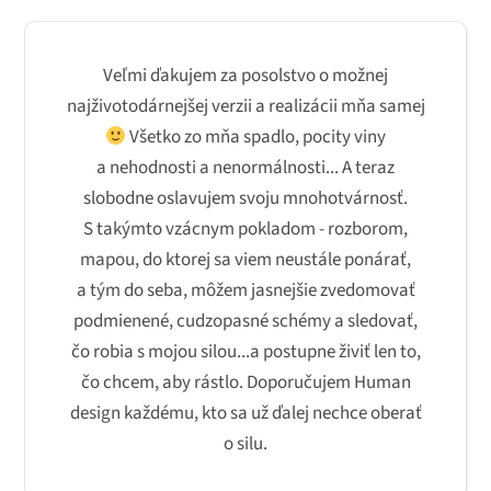
Veľmi ďakujem za posolstvo o možnej
najživotodárnejšej verzii a realizácii mňa samej
Všetko zo mňa spadlo, pocity viny
a nehodnosti a nenormálnosti... A teraz
slobodne oslavujem svoju mnohotvárnosť.
S takýmto vzácnym pokladom - rozborom,
mapou, do ktorej sa viem neustále ponárať,
a tým do seba, môžem jasnejšie zvedomovať
podmienené, cudzopasné schémy a sledovať,
čo robia s mojou silou...a postupne živiť len to,
čo chcem, aby rástlo. Doporučujem Human
design každému, kto sa už ďalej nechce oberať
o silu.