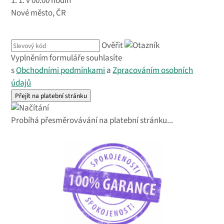
1. 1. v 00:00 hodin
Nové město, ČR
Ověřit
Vyplněním formuláře souhlasíte
s
Obchodními podmínkami
a
Zpracováním osobních
údajů
Probíhá přesměrovávání na platební stránku...