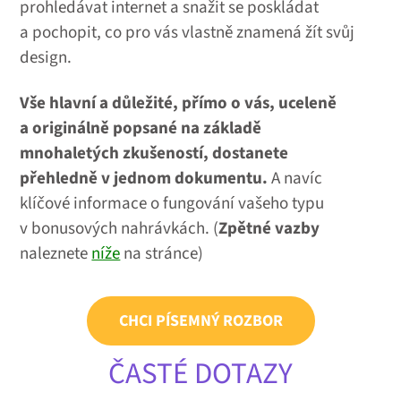
prohledávat internet a snažit se poskládat
a pochopit, co pro vás vlastně znamená žít svůj
design.
Vše hlavní a důležité, přímo o vás, uceleně
a originálně popsané na základě
mnohaletých zkušeností, dostanete
přehledně v jednom dokumentu.
A navíc
klíčové informace o fungování vašeho typu
v bonusových nahrávkách. (
Zpětné vazby
naleznete
níže
na stránce)
CHCI PÍSEMNÝ ROZBOR
ČASTÉ DOTAZY