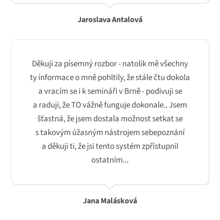
Jaroslava Antalová
Děkuji za písemný rozbor - natolik mě všechny
ty informace o mně pohltily, že stále čtu dokola
a vracím se i k semináři v Brně - podivuji se
a raduji, že TO vážně funguje dokonale.. Jsem
šťastná, že jsem dostala možnost setkat se
s takovým úžasným nástrojem sebepoznání
a děkuji ti, že jsi tento systém zpřístupnil
ostatním...
Jana Malásková