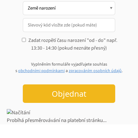
Zadat rozpětí času narození "od - do" např.
13:30 - 14:30 (pokud neznáte přesný)
Vyplněním formuláře vyjadřujete souhlas
s
obchodními podmínkami
a
zpracováním osobních údajů
.
Objednat
Probíhá přesměrovávání na platební stránku...