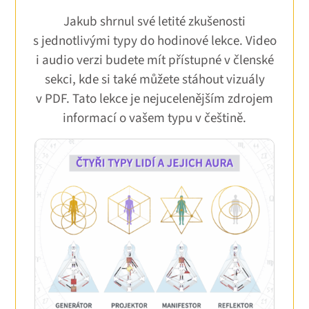
Jakub shrnul své letité zkušenosti
s jednotlivými typy do hodinové lekce. Video
i audio verzi budete mít přístupné v členské
sekci, kde si také můžete stáhout vizuály
v PDF. Tato lekce je nejucelenějším zdrojem
informací o vašem typu v češtině.