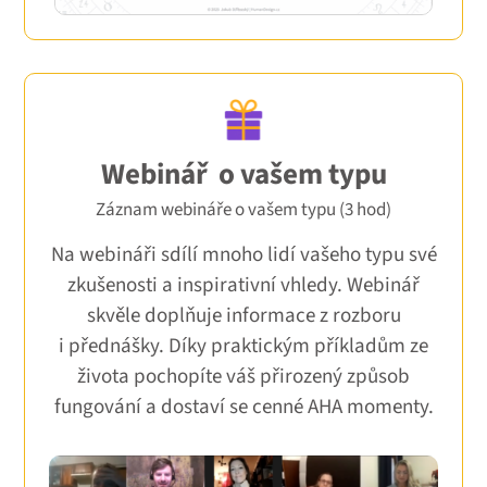
Webinář o vašem typu
Záznam webináře o vašem typu (3 hod)
Na webináři sdílí mnoho lidí vašeho typu své
zkušenosti a inspirativní vhledy. Webinář
skvěle doplňuje informace z rozboru
i přednášky. Díky praktickým příkladům ze
života pochopíte váš přirozený způsob
fungování a dostaví se cenné AHA momenty.