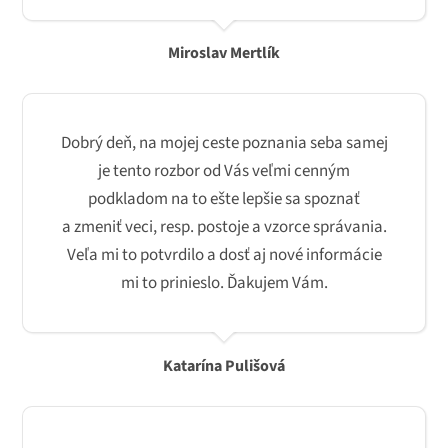
Miroslav Mertlík
Dobrý deň, na mojej ceste poznania seba samej
je tento rozbor od Vás veľmi cenným
podkladom na to ešte lepšie sa spoznať
a zmeniť veci, resp. postoje a vzorce správania.
Veľa mi to potvrdilo a dosť aj nové informácie
mi to prinieslo. Ďakujem Vám.
Katarína Pulišová