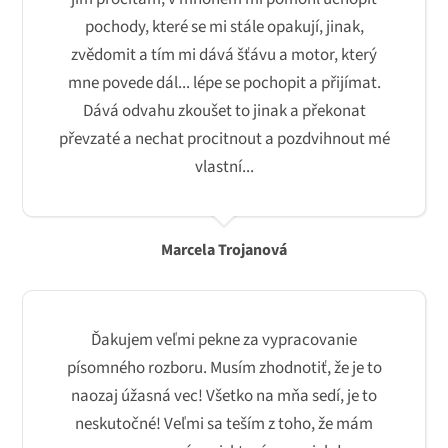
pochody, které se mi stále opakují, jinak,
zvědomit a tím mi dává šťávu a motor, který
mne povede dál... lépe se pochopit a přijímat.
Dává odvahu zkoušet to jinak a překonat
převzaté a nechat procitnout a pozdvihnout mé
vlastní...
Marcela Trojanová
Ďakujem veľmi pekne za vypracovanie
písomného rozboru. Musím zhodnotiť, že je to
naozaj úžasná vec! Všetko na mňa sedí, je to
neskutočné! Veľmi sa teším z toho, že mám