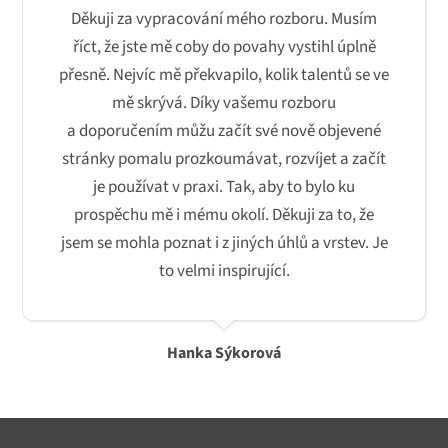
Děkuji za vypracování mého rozboru. Musím
říct, že jste mě coby do povahy vystihl úplně
přesně. Nejvíc mě překvapilo, kolik talentů se ve
mě skrývá. Díky vašemu rozboru
a doporučením můžu začít své nově objevené
stránky pomalu prozkoumávat, rozvíjet a začít
je používat v praxi. Tak, aby to bylo ku
prospěchu mě i mému okolí. Děkuji za to, že
jsem se mohla poznat i z jiných úhlů a vrstev. Je
to velmi inspirující.
Hanka Sýkorová