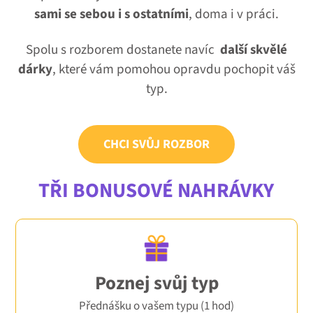
sami se sebou i s ostatními
, doma i v práci.
Spolu s rozborem dostanete navíc
další skvělé
dárky
, které vám pomohou opravdu pochopit váš
typ.
CHCI SVŮJ ROZBOR
TŘI BONUSOVÉ NAHRÁVKY
Poznej svůj typ
Přednášku o vašem typu (1 hod)