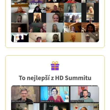
To nejlepší z HD Summitu