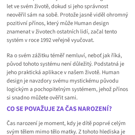
let ve svém životě, dokud si jeho správnost
neověřil sám na sobě. Protože jasně viděl ohromný
pozitivní přínos, který může Human design
znamenat v životech ostatních lidí, začal tento
systém v roce 1992 veřejně vyučovat.
Ra o svém zážitku téměř nemluví, neboť jak říká,
původ tohoto systému není důležitý. Podstatná je
jeho praktická aplikace v našem životě. Human
design je navzdory svému mystickému původu
logickým a pochopitelným systémem, jehož přínos
si snadno můžete ověřit sami.
CO SE POVAŽUJE ZA ČAS NAROZENÍ?
Čas narození je moment, kdy je dítě poprvé celým
svým tělem mimo tělo matky. Z tohoto hlediska je