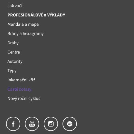
Jak začít
PROFESIONÁLOVÉ a VÝKLADY
Mandala a mapa
Brány a hexagramy
Dráhy
Centra
Autority
Typy
Inkarnační kříž
Časté dotazy
Nový roční cyklus