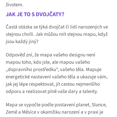
životem.
JAK JE TO S DVOJČATY?
Častá otázka se týká dvojčat či lidí narozených ve
stejnou chvíli. Jak můžou mít stejnou mapu, když
jsou každý jiný?
Odpověď zní, že mapa vašeho designu není
mapou toho, kdo jste, ale mapou vašeho
„dopravního prostředku“, vašeho těla. Mapuje
energetické nastavení vašeho těla a ukazuje vám,
jak jej lépe respektovat, jít cestou nejmenšího
odporu a realizovat plně vaše dary a talenty.
Mapa se vypočte podle postavení planet, Slunce,
Země a Měsíce v okamžiku narození a v praxi je