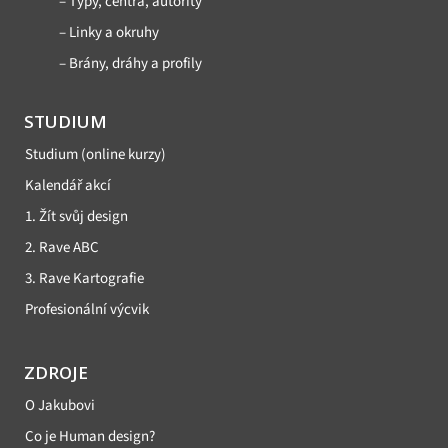
– Typy, centra, autority
– Linky a okruhy
– Brány, dráhy a profily
STUDIUM
Studium (online kurzy)
Kalendář akcí
1. Žít svůj design
2. Rave ABC
3. Rave Kartografie
Profesionální výcvik
ZDROJE
O Jakubovi
Co je Human design?