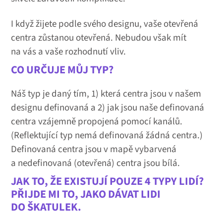
I když žijete podle svého designu, vaše otevřená
centra zůstanou otevřená. Nebudou však mít
na vás a vaše rozhodnutí vliv.
CO URČUJE MŮJ TYP?
Náš typ je daný tím, 1) která centra jsou v našem
designu definovaná a 2) jak jsou naše definovaná
centra vzájemně propojená pomocí kanálů.
(Reflektující typ nemá definovaná žádná centra.)
Definovaná centra jsou v mapě vybarvená
a nedefinovaná (otevřená) centra jsou bílá.
JAK TO, ŽE EXISTUJÍ POUZE 4 TYPY LIDÍ?
PŘIJDE MI TO, JAKO DÁVAT LIDI
DO ŠKATULEK.