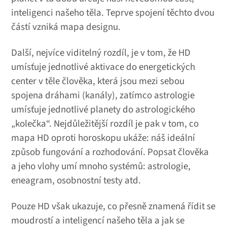
inteligenci našeho těla. Teprve spojení těchto dvou
částí vzniká mapa designu.
Další, nejvíce viditelný rozdíl, je v tom, že HD
umísťuje jednotlivé aktivace do energetických
center v těle člověka, která jsou mezi sebou
spojena dráhami (kanály), zatímco astrologie
umísťuje jednotlivé planety do astrologického
„kolečka“. Nejdůležitější rozdíl je pak v tom, co
mapa HD oproti horoskopu ukáže: náš ideální
způsob fungování a rozhodování. Popsat člověka
a jeho vlohy umí mnoho systémů: astrologie,
eneagram, osobnostní testy atd.
Pouze HD však ukazuje, co přesně znamená řídit se
moudrostí a inteligencí našeho těla a jak se