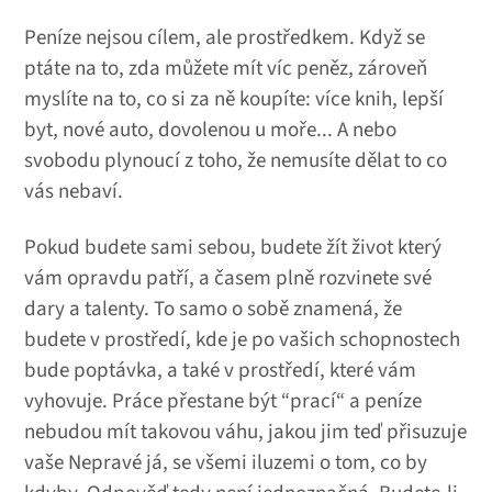
Peníze nejsou cílem, ale prostředkem. Když se
ptáte na to, zda můžete mít víc peněz, zároveň
myslíte na to, co si za ně koupíte: více knih, lepší
byt, nové auto, dovolenou u moře... A nebo
svobodu plynoucí z toho, že nemusíte dělat to co
vás nebaví.
Pokud budete sami sebou, budete žít život který
vám opravdu patří, a časem plně rozvinete své
dary a talenty. To samo o sobě znamená, že
budete v prostředí, kde je po vašich schopnostech
bude poptávka, a také v prostředí, které vám
vyhovuje. Práce přestane být “prací“ a peníze
nebudou mít takovou váhu, jakou jim teď přisuzuje
vaše Nepravé já, se všemi iluzemi o tom, co by