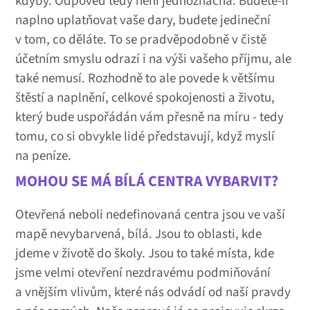
kdyby. Odpověď tedy není jednoznačná. Budete-li
naplno uplatňovat vaše dary, budete jedineční
v tom, co děláte. To se pradvěpodobně v čistě
účetním smyslu odrazí i na výši vašeho příjmu, ale
také nemusí. Rozhodně to ale povede k většímu
štěstí a naplnění, celkové spokojenosti a životu,
který bude uspořádán vám přesně na míru - tedy
tomu, co si obvykle lidé představují, když myslí
na peníze.
MOHOU SE MÁ BÍLÁ CENTRA VYBARVIT?
Otevřená neboli nedefinovaná centra jsou ve vaší
mapě nevybarvená, bílá. Jsou to oblasti, kde
jdeme v životě do školy. Jsou to také místa, kde
jsme velmi otevření nezdravému podmiňování
a vnějším vlivům, které nás odvádí od naší pravdy