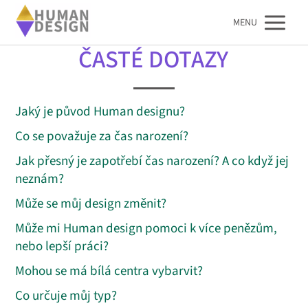
MENU
ČASTÉ DOTAZY
Jaký je původ Human designu?
Co se považuje za čas narození?
Jak přesný je zapotřebí čas narození? A co když jej
neznám?
Může se můj design změnit?
Může mi Human design pomoci k více penězům,
nebo lepší práci?
Mohou se má bílá centra vybarvit?
Co určuje můj typ?