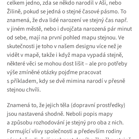
celkem jedno, zda se někdo narodil v Aši, nebo
Žilině, pokud se jedná o stejné časové pásmo. To
znamená, že dva lidé narození ve stejný čas např.
v jiném městě, nebo i dvojčata narozená pár minut
od sebe, mají na první pohled mapu stejnou. Ve
skutečnosti je toho v našem designu více než je
vidět v mapě, takže i když mapa vypadá stejně,
některé věci se mohou dost lišit – ale pro potřeby
výše zmíněné otázky pojďme pracovat
s příkladem, kdy se dvě mimina narodí v přesně
stejnou chvíli.
Znamená to, že jejich těla (dopravní prostředky)
jsou nastavená shodně. Neboli popis mapy
a způsobu rozhodování je stejný pro oba z nich.
Formující vlivy společnosti a především rodiny