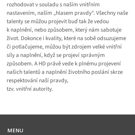
rozhodovat v souladu s naším vnitřním
nastavením, naším „hlasem pravdy“. Všechny naše
talenty se můžou projevit buď tak že vedou
k naplnění, nebo způsobem, který nám sabotuje
život. Dokonce i kvality, které na sobě odsuzujeme
či potlačujeme, můžou být zdrojem velké vnitřní
síly a naplnění, když se projeví správným
způsobem. A HD právě vede k plnému projevení
našich talentů a naplnění životního poslání skrze
respektování naší pravdy,
tzv. vnitřní autority.
MENU