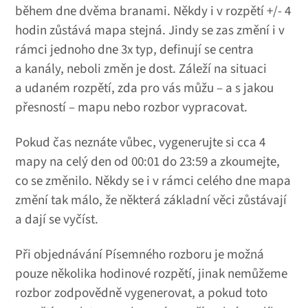
během dne dvěma branami. Někdy i v rozpětí +/- 4
hodin zůstává mapa stejná. Jindy se zas změní i v
rámci jednoho dne 3x typ, definují se centra
a kanály, neboli změn je dost. Záleží na situaci
a udaném rozpětí, zda pro vás můžu – a s jakou
přesností – mapu nebo rozbor vypracovat.
Pokud čas neznáte vůbec, vygenerujte si cca 4
mapy na celý den od 00:01 do 23:59 a zkoumejte,
co se změnilo. Někdy se i v rámci celého dne mapa
změní tak málo, že některá základní věci zůstávají
a dají se vyčíst.
Při objednávání Písemného rozboru je možná
pouze několika hodinové rozpětí, jinak nemůžeme
rozbor zodpovědně vygenerovat, a pokud toto