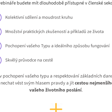
ebináře budete mít dlouhodobě přístupné v členské sekc
Kolektivní sdílení a moudrost kruhu
Množství praktických zkušeností a příkladů ze života
Pochopení vašeho Typu a ideálního způsobu fungování
Skvělý průvodce na cestě
pochopení vašeho typu a respektování základních daností
nechat vést svým hlasem pravdy a jít
cestou nejmenšíh
vašeho životního poslání
.