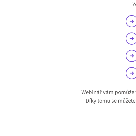
w
Webinář vám pomůže v 
Díky tomu se můžete 