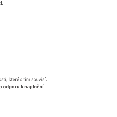
i.
, které s tím souvisí.
o odporu k naplnění