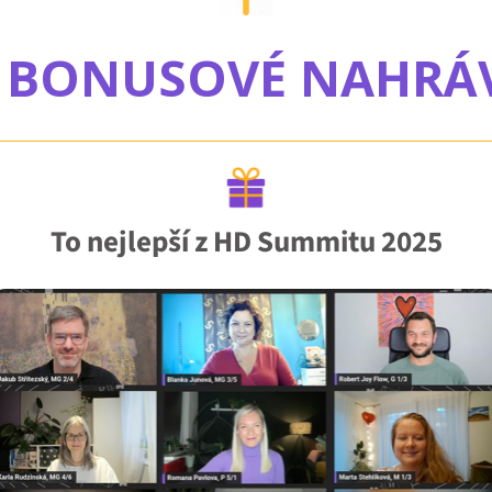
I BONUSOVÉ NAHRÁ
To nejlepší z HD Summitu 2025