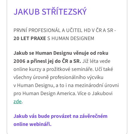
JAKUB STŘÍTEZSKÝ
PRVNÍ PROFESIONÁL A UČITEL HD V ČR A SR -
20 LET PRAXE
S HUMAN DESIGNEM
Jakub se Human Designu věnuje od roku
2006 a přinesl jej do ČR a SR.
Již léta vede
online kurzy a prožitkové semináře. Učí také
všechny úrovně profesionálního výcviku
v Human Designu, a to i na mezinárodní úrovni
pro Human Design America. Více o Jakubovi
zde
.
Jakub vás bude provázet na závěrečném
online webináři.