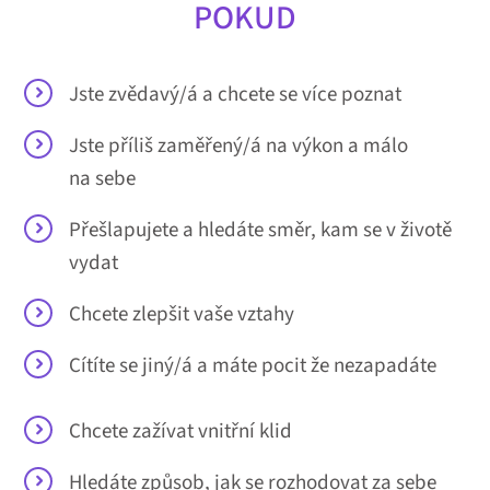
POKUD
Jste zvědavý/á a chcete se více poznat
Jste příliš zaměřený/á na výkon a málo
na sebe
Přešlapujete a hledáte směr, kam se v životě
vydat
Chcete zlepšit vaše vztahy
Cítíte se jiný/á a máte pocit že nezapadáte
Chcete zažívat vnitřní klid
Hledáte způsob, jak se rozhodovat za sebe