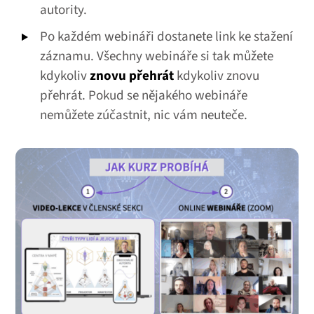
autority.
Po každém webináři dostanete link ke stažení
záznamu. Všechny webináře si tak můžete
kdykoliv
znovu přehrát
kdykoliv znovu
přehrát. Pokud se nějakého webináře
nemůžete zúčastnit, nic vám neuteče.