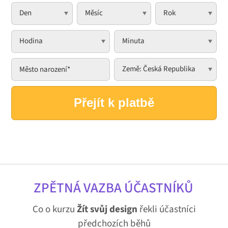
Přejít k platbě
ZPĚTNÁ VAZBA ÚČASTNÍKŮ
Co o kurzu
Žít svůj design
řekli účastníci
předchozích běhů