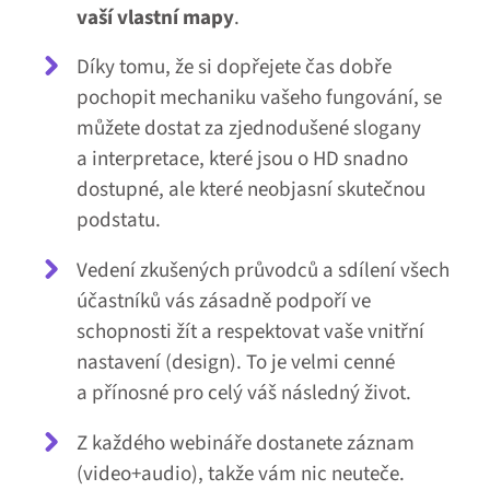
vaší vlastní mapy
.
Díky tomu, že si dopřejete čas dobře
pochopit mechaniku vašeho fungování, se
můžete dostat za zjednodušené slogany
a interpretace, které jsou o HD snadno
dostupné, ale které neobjasní skutečnou
podstatu.
Vedení zkušených průvodců a sdílení všech
účastníků vás zásadně podpoří ve
schopnosti žít a respektovat vaše vnitřní
nastavení (design). To je velmi cenné
a přínosné pro celý váš následný život.
Z každého webináře dostanete záznam
(video+audio), takže vám nic neuteče.