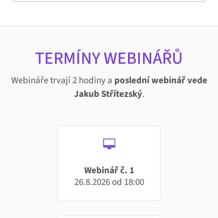
TERMÍNY WEBINÁŘŮ
Webináře trvají 2 hodiny a
poslední webinář vede
Jakub Střítezský
.
Webinář č. 1
26.8.2026 od 18:00