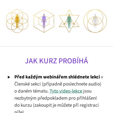
JAK KURZ PROBÍHÁ
Před každým webinářem shlédnete lekci
v
Členské sekci (případně poslechnete audio)
o daném tématu.
Tyto video-lekce
jsou
nezbytným předpokladem pro přihlášení
do kurzu (zakoupit je můžete při registraci
níže).