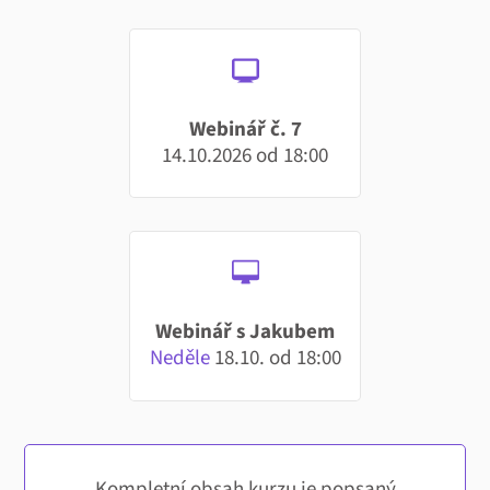
Webinář č. 7
14.10.2026 od 18:00
Webinář s Jakubem
Neděle
18.10. od 18:00
Kompletní obsah kurzu je popsaný