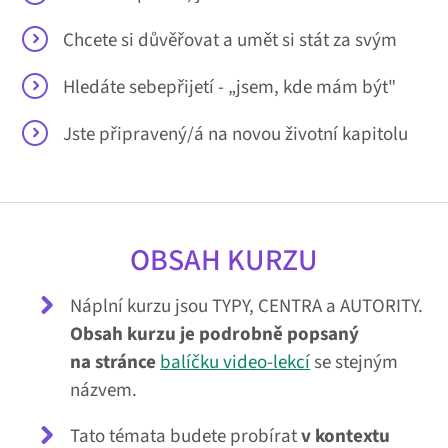
Chcete si důvěřovat a umět si stát za svým
Hledáte sebepřijetí - „jsem, kde mám být"
Jste připravený/á na novou životní kapitolu
OBSAH KURZU
Náplní kurzu jsou TYPY, CENTRA a AUTORITY.
Obsah kurzu je podrobně popsaný
na stránce
balíčku video-lekcí
se stejným
názvem.
Tato témata budete probírat
v kontextu