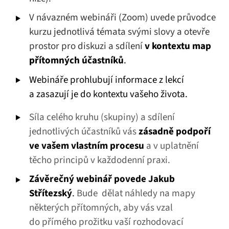
V návazném webináři (Zoom) uvede průvodce
kurzu jednotlivá témata svými slovy a otevře
prostor pro diskuzi a sdílení
v kontextu map
přítomných účastníků
.
Webináře prohlubují informace z lekcí
a zasazují je do kontextu vašeho života.
Síla celého kruhu (skupiny) a sdílení
jednotlivých účastníků vás
zásadně podpoří
ve vašem vlastním procesu
a v uplatnění
těcho principů v každodenní praxi.
Závěrečný webinář povede Jakub
Střítezský
.
Bude dělat náhledy na mapy
některých přítomných, aby vás vzal
do přímého prožitku vaší rozhodovací