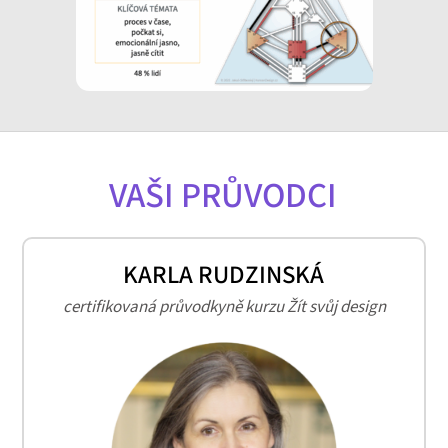
VAŠI PRŮVODCI
KARLA RUDZINSKÁ
certifikovaná průvodkyně kurzu Žít svůj design