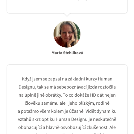
Marta Stehlíková
Když jsem se zapsal na základní kurzy Human
Designu, tak se má sebepoznávací jízda roztočila
na úplně jiné obrátky. To co dokáže HD dát nejen
člověku samému ale i jeho blízkým, rodině
a potažmo všem kolem je úžasné. Vidět dynamiku
vztahů skrz optiku Human Designu je neskutečně
obohacující a hlavně osvobozující zkušenost. Ale