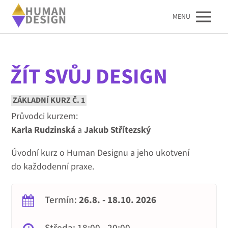
MENU
ŽÍT SVŮJ DESIGN
ZÁKLADNÍ KURZ Č. 1
Průvodci kurzem:
Karla Rudzinská
a
Jakub Střítezský
Úvodní kurz o Human Designu a jeho ukotvení
do každodenní praxe.
Termín:
26.8. - 18.10. 2026