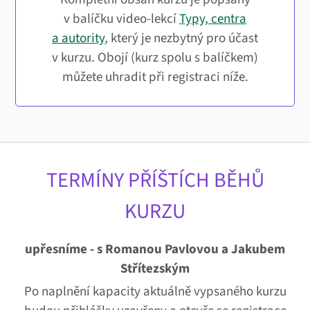
v balíčku video-lekcí
Typy, centra
a autority
, který je nezbytný pro účast
v kurzu. Obojí (kurz spolu s balíčkem)
můžete uhradit při registraci níže.
TERMÍNY PŘÍŠTÍCH BĚHŮ
KURZU
upřesníme - s Romanou Pavlovou a Jakubem
Střítezským
Po naplnění kapacity aktuálně vypsaného kurzu