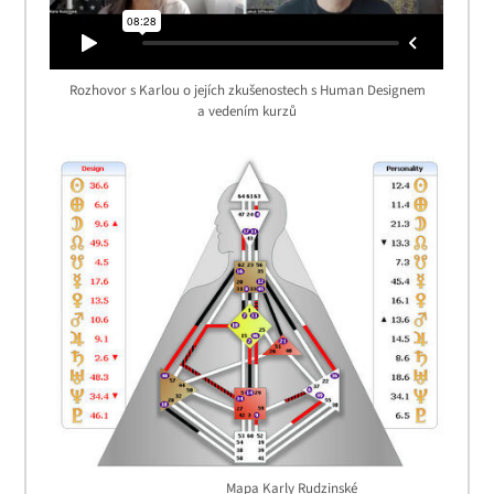
Rozhovor s Karlou o jejích zkušenostech s Human Designem
a vedením kurzů
Mapa Karly Rudzinské